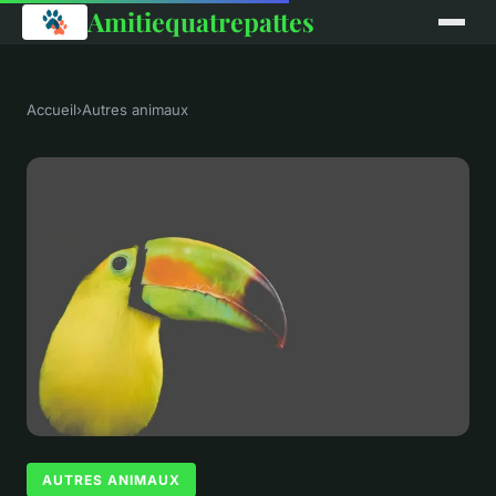
Amitiequatrepattes
Accueil
›
Autres animaux
AUTRES ANIMAUX