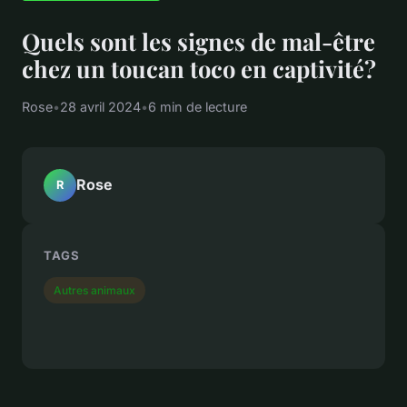
Quels sont les signes de mal-être
chez un toucan toco en captivité?
Rose
•
28 avril 2024
•
6 min de lecture
Rose
R
TAGS
Autres animaux