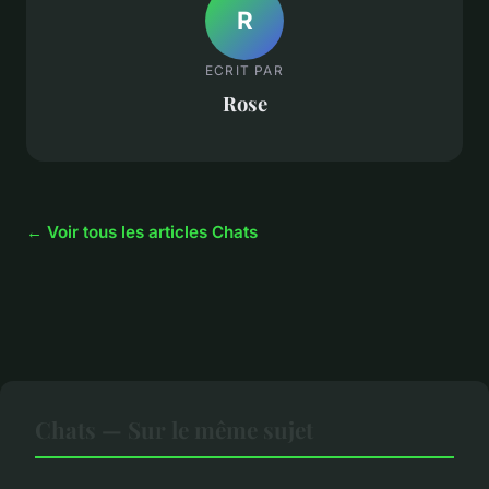
R
ECRIT PAR
Rose
← Voir tous les articles Chats
Chats — Sur le même sujet