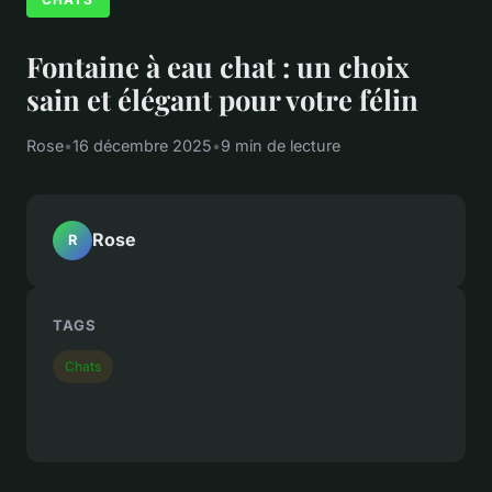
Fontaine à eau chat : un choix
sain et élégant pour votre félin
Rose
•
16 décembre 2025
•
9 min de lecture
Rose
R
TAGS
Chats