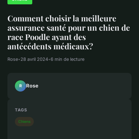
Comment choisir la meilleure
assurance santé pour un chien de
race Poodle ayant des
antécédents médicaux?
Rose
•
28 avril 2024
•
6 min de lecture
Rose
R
TAGS
Chiens