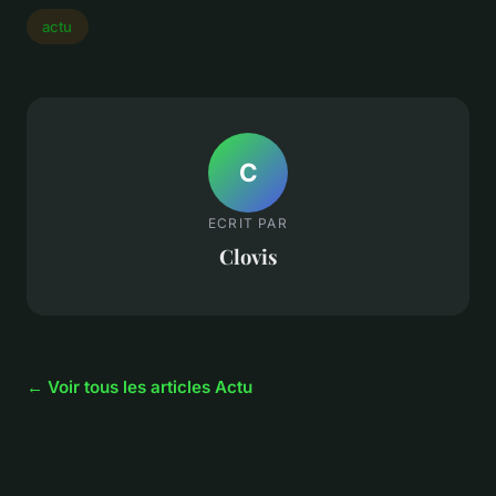
actu
C
ECRIT PAR
Clovis
← Voir tous les articles Actu